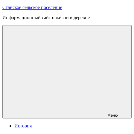
Перейти
Станское сельское поселение
к
Информационный сайт о жизни в деревне
содержимому
Меню
История