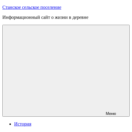
Перейти
Станское сельское поселение
к
Информационный сайт о жизни в деревне
содержимому
Меню
История