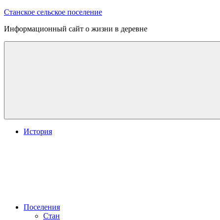
Перейти
Станское сельское поселение
к
Информационный сайт о жизни в деревне
содержимому
История
Поселения
Стан