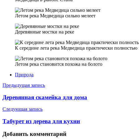
Летом река Медведица сильно мелеет
Деревянные мостки на реке
К середине лета река Медведица практически полностью 
Летом река становится похожа на болото
Природа
Навигация
Предыдущая запись
по
Деревянная скамейка для дома
записям
Следующая запись
Табурет из дерева для кухни
Добавить комментарий