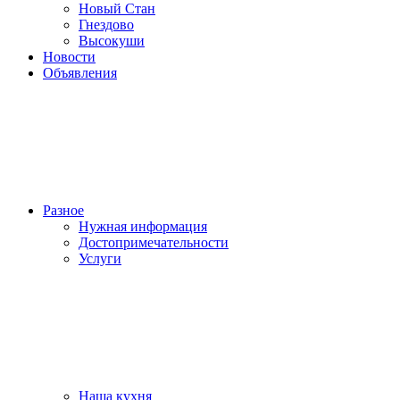
Новый Стан
Гнездово
Высокуши
Новости
Объявления
Разное
Нужная информация
Достопримечательности
Услуги
Наша кухня