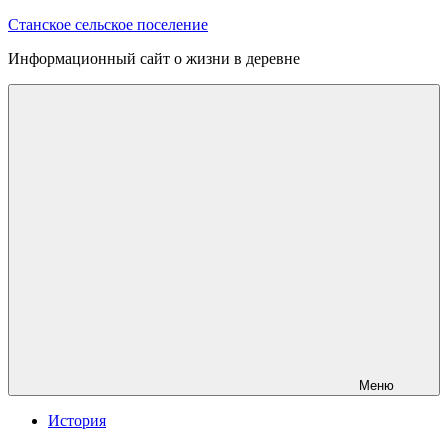
Перейти
Станское сельское поселение
к
Информационный сайт о жизни в деревне
содержимому
Меню
История