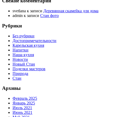
Свежие комментарии
svetlana
к записи
Деревянная скамейка для дома
admin
к записи
Стан фото
Рубрики
Без рубрики
Достопримечательности
Карельская кухня
Напитки
Наша кухня
Новости
Новый Стан
Поделки мастеров
Природа
Стан
Архивы
Февраль 2025
Январь 2025
Июль 2021
Июнь 2021